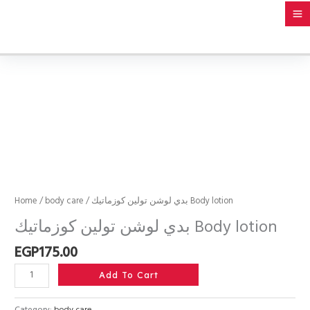
Skip
to
content
بدي
لوشن
تولين
كوزماتيك
Body
lotion
quantity
Home
/
body care
/ بدي لوشن تولين كوزماتيك Body lotion
بدي لوشن تولين كوزماتيك Body lotion
EGP
175.00
Add To Cart
Category:
body care