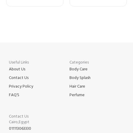
Useful Links
Categories
About Us
Body Care
Contact Us
Body Splash
Privacy Policy
Hair Care
FAQ’S
Perfume
Contact Us
Cairo,Egypt
011113063330