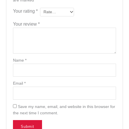
are marked
*
Your rating
*
Your review
*
Name
*
Email
*
Save my name, email, and website in this browser for
the next time I comment.