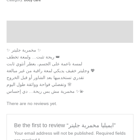
Description
Reviews (0)
✨ مخمرية جليتر ✨
ريحة تثبت… ولمعة تخطف 👑
لمسة ناعمة على الجسم، بعطر أنثوي ثابت
وجليتر خفيف يديكي لمعة راقية من غير مبالغة 💖
تقدري تستخدميها بعد الشاور أو قبل الخروج
وتفضلي فواحة وواثقة طول اليوم 🌸
مخمرية مش بس ريحة… دي إحساس ✨💫
There are no reviews yet.
Be the first to review “ايميليا مخمرية جليتر”
Your email address will not be published.
Required fields